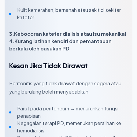
Kulit kemerahan, bernanah atau sakit di sekitar
kateter
3.Kebocoran kateter dialisis atau isu mekanikal
4.Kurang latihan kendiri dan pemantauan
berkala oleh pasukan PD
Kesan Jika Tidak Dirawat
Peritonitis yang tidak dirawat dengan segera atau
yang berulang boleh menyebabkan:
Parut pada peritoneum → menurunkan fungsi
penapisan
Kegagalan terapi PD, memerlukan peralihan ke
hemodialisis