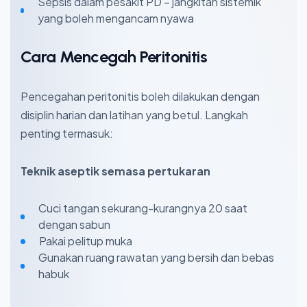
Sepsis dalam pesakit PD – jangkitan sistemik
yang boleh mengancam nyawa
Cara Mencegah Peritonitis
Pencegahan peritonitis boleh dilakukan dengan
disiplin harian dan latihan yang betul. Langkah
penting termasuk:
Teknik aseptik semasa pertukaran
Cuci tangan sekurang-kurangnya 20 saat
dengan sabun
Pakai pelitup muka
Gunakan ruang rawatan yang bersih dan bebas
habuk