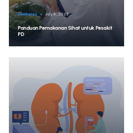
Kesihatan
•
July 8, 2025
Panduan Pemakanan Sihat untuk Pesakit
PD