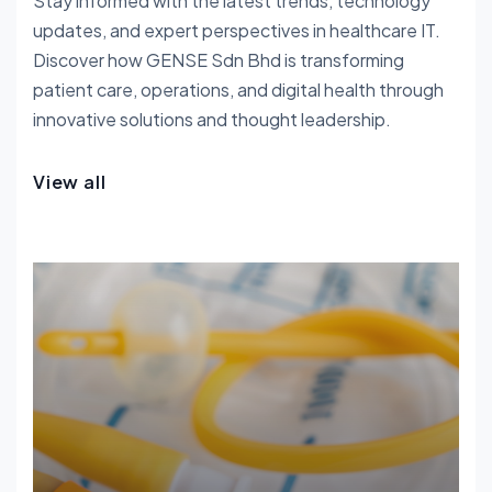
Stay informed with the latest trends, technology
updates, and expert perspectives in healthcare IT.
Discover how GENSE Sdn Bhd is transforming
patient care, operations, and digital health through
innovative solutions and thought leadership.
View all