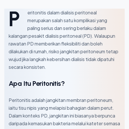
P
eritonitis dalam dialisis peritoneal
merupakan salah satu komplikasi yang
paling serius dan sering berlaku dalam
kalangan pesakit dialisis peritoneal (PD). Walaupun
rawatan PD memberikan fleksibiliti dan boleh
dilakukan di rumah, risiko jangkitan peritoneum tetap
wujud jika langkah kebersihan dialisis tidak dipatuhi
secara konsisten.
Apa Itu Peritonitis?
Peritonitis adalah jangkitan membran peritoneum,
iaitu tisu nipis yang melapisi bahagian dalam perut.
Dalam konteks PD, jangkitan ini biasanya berpunca
daripada kemasukan bakteria melalui kateter semasa