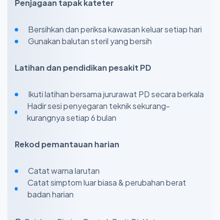
Penjagaan tapak kateter
Bersihkan dan periksa kawasan keluar setiap hari
Gunakan balutan steril yang bersih
Latihan dan pendidikan pesakit PD
Ikuti latihan bersama jururawat PD secara berkala
Hadir sesi penyegaran teknik sekurang-
kurangnya setiap 6 bulan
Rekod pemantauan harian
Catat warna larutan
Catat simptom luar biasa & perubahan berat
badan harian